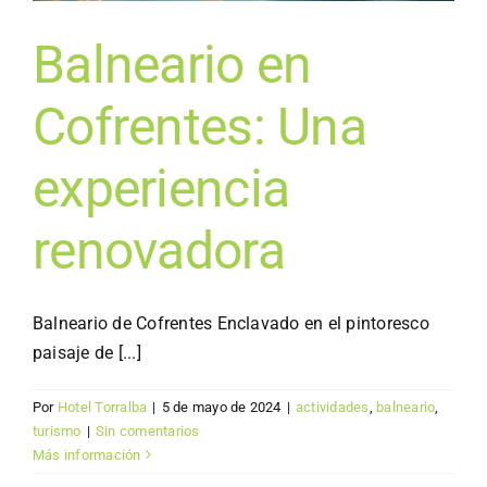
Balneario en
Cofrentes: Una
experiencia
renovadora
Balneario de Cofrentes Enclavado en el pintoresco
paisaje de [...]
Por
Hotel Torralba
|
5 de mayo de 2024
|
actividades
,
balneario
,
turismo
|
Sin comentarios
Más información