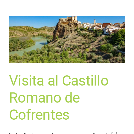
Visita al Castillo
Romano de
Cofrentes