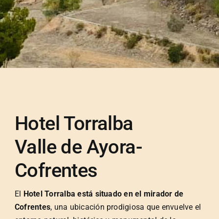
Hotel Torralba
Valle de Ayora-
Cofrentes
El
Hotel Torralba está situado en el mirador de
Cofrentes
, una ubicación prodigiosa que envuelve el