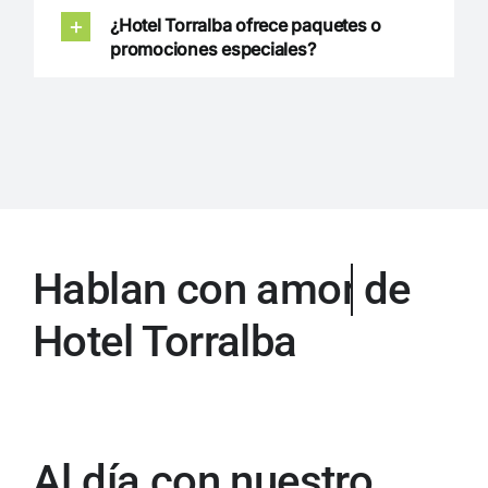
¿Hotel Torralba ofrece paquetes o
promociones especiales?
Hablan
de Hotel
Torralba
Al día con nuestro