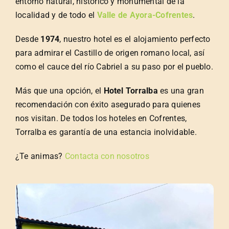
entorno natural, histórico y monumental de la
localidad y de todo el
Valle de Ayora-Cofrentes
.
Desde
1974
, nuestro hotel es el alojamiento perfecto
para admirar el Castillo de origen romano local, así
como el cauce del río Cabriel a su paso por el pueblo.
Más que una opción, el
Hotel Torralba
es una gran
recomendación con éxito asegurado para quienes
nos visitan. De todos los hoteles en Cofrentes,
Torralba es garantía de una estancia inolvidable.
¿Te animas?
Contacta con nosotros