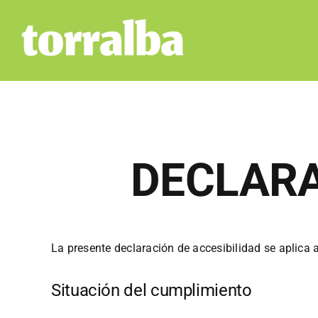
Saltar
al
contenido
DECLARA
La presente declaración de accesibilidad se aplica 
Situación del cumplimiento