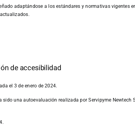
ado adaptándose a los estándares y normativas vigentes en re
actualizados.
ión de accesibilidad
ada el 3 de enero de 2024.
a sido una autoevaluación realizada por Servipyme Newtech S
4.