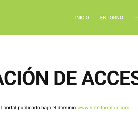
INICIO
ENTORNO
G
CIÓN DE ACCES
al portal publicado bajo el dominio
www.hoteltorralba.com